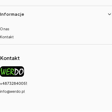
Informacje
O nas
Kontakt
Kontakt
+48732840051
info@werdo.pl