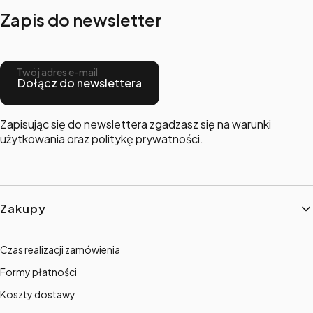
Zapis do newsletter
Twój adres e-mail
Dołącz do newslettera
Zapisując się do newslettera zgadzasz się na warunki
użytkowania oraz politykę prywatności.
Linki w stopce
Zakupy
Czas realizacji zamówienia
Formy płatności
Koszty dostawy