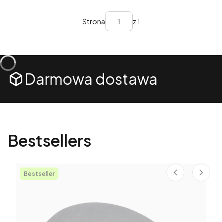
Strona
z 1
Darmowa dostawa
Bestsellers
Bestseller