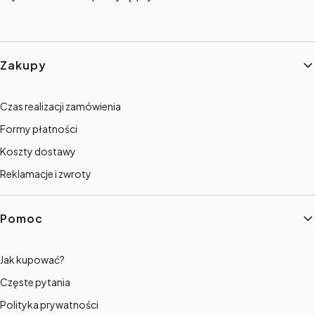
Linki w stopce
Zakupy
Czas realizacji zamówienia
Formy płatności
Koszty dostawy
Reklamacje i zwroty
Pomoc
Jak kupować?
Częste pytania
Polityka prywatności