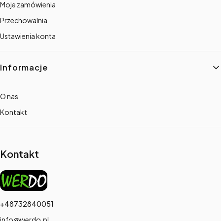
Moje zamówienia
Przechowalnia
Ustawienia konta
Informacje
O nas
Kontakt
Kontakt
+48732840051
info@werdo.pl