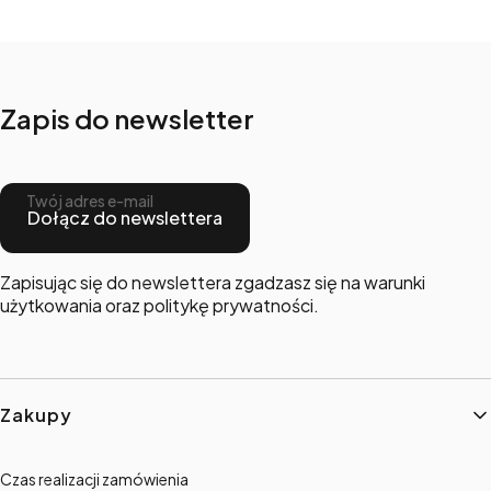
Zapis do newsletter
Twój adres e-mail
Dołącz do newslettera
Zapisując się do newslettera zgadzasz się na warunki
użytkowania oraz politykę prywatności.
Linki w stopce
Zakupy
Czas realizacji zamówienia