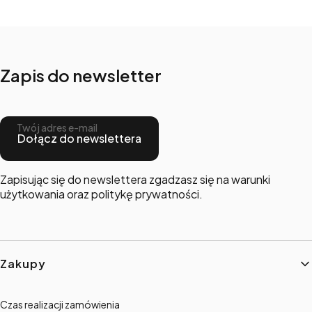
Zapis do newsletter
Twój adres e-mail
Dołącz do newslettera
Zapisując się do newslettera zgadzasz się na warunki
użytkowania oraz politykę prywatności.
Linki w stopce
Zakupy
Czas realizacji zamówienia