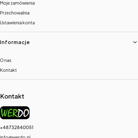
Moje zamówienia
Przechowalnia
Ustawienia konta
Informacje
O nas
Kontakt
Kontakt
+48732840051
info@werdo.pl