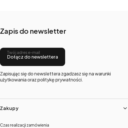
Zapis do newsletter
Twój adres e-mail
Dołącz do newslettera
Zapisując się do newslettera zgadzasz się na warunki
użytkowania oraz politykę prywatności.
Linki w stopce
Zakupy
Czas realizacji zamówienia