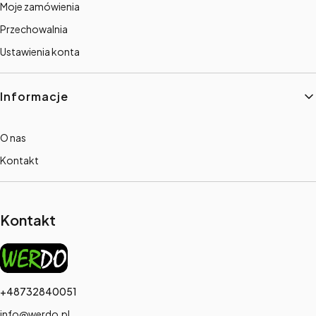
Moje zamówienia
Przechowalnia
Ustawienia konta
Informacje
O nas
Kontakt
Kontakt
+48732840051
info@werdo.pl