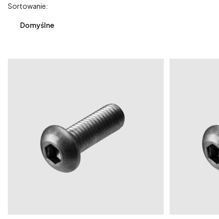
Lista produktów
Sortowanie:
Domyślne