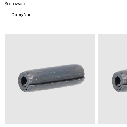
Lista produktów
Sortowanie:
Domyślne