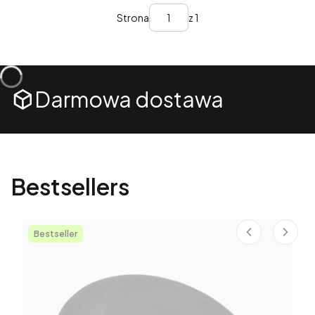
Strona
z 1
Darmowa dostawa
Bestsellers
Bestseller