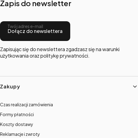
Zapis do newsletter
Twój adres e-mail
Dołącz do newslettera
Zapisując się do newslettera zgadzasz się na warunki
użytkowania oraz politykę prywatności.
Linki w stopce
Zakupy
Czas realizacji zamówienia
Formy płatności
Koszty dostawy
Reklamacje i zwroty