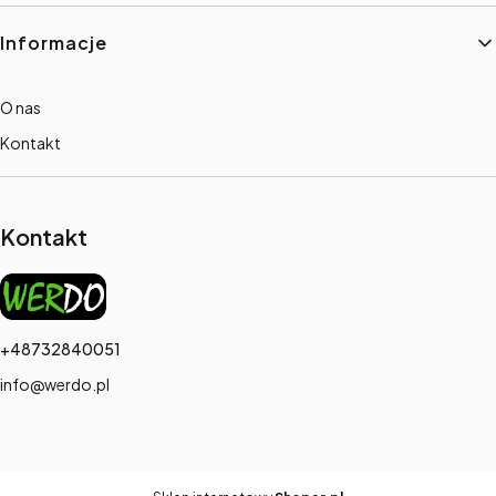
Informacje
O nas
Kontakt
Kontakt
+48732840051
info@werdo.pl