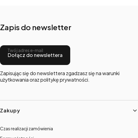
Zapis do newsletter
Twój adres e-mail
Dołącz do newslettera
Zapisując się do newslettera zgadzasz się na warunki
użytkowania oraz politykę prywatności.
Linki w stopce
Zakupy
Czas realizacji zamówienia