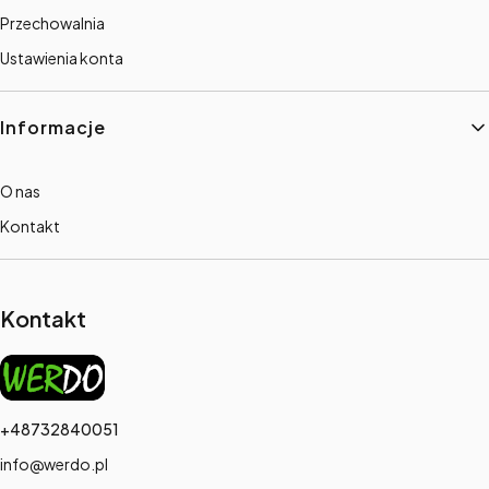
Przechowalnia
Ustawienia konta
Informacje
O nas
Kontakt
Kontakt
+48732840051
info@werdo.pl