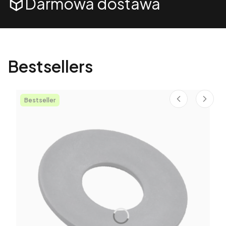
Darmowa dostawa
Bestsellers
Bestseller