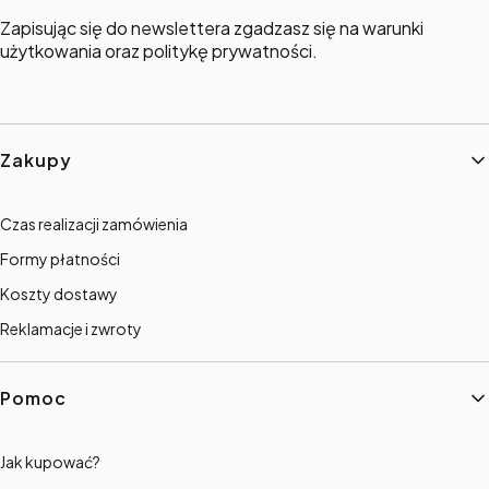
Zapisując się do newslettera zgadzasz się na warunki
użytkowania oraz politykę prywatności.
Linki w stopce
Zakupy
Czas realizacji zamówienia
Formy płatności
Koszty dostawy
Reklamacje i zwroty
Pomoc
Jak kupować?