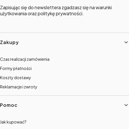
Zapisując się do newslettera zgadzasz się na warunki
użytkowania oraz politykę prywatności.
Linki w stopce
Zakupy
Czas realizacji zamówienia
Formy płatności
Koszty dostawy
Reklamacje i zwroty
Pomoc
Jak kupować?