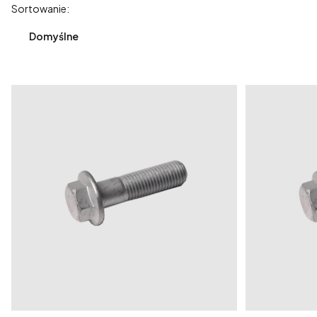
Lista produktów
Sortowanie:
Domyślne